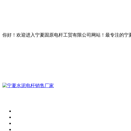
你好！欢迎进入宁夏固原电杆工贸有限公司网站！最专注的宁