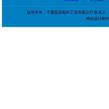
版权所有：宁夏固原电杆工贸有限公司 联系人：龙总 联
网站设计制