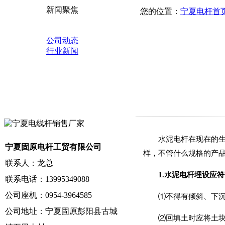
新闻聚焦
您的位置：
宁夏电杆首
公司动态
行业新闻
水泥电杆在现在的生活
宁夏固原电杆工贸有限公司
样，不管什么规格的产
联系人：龙总
1.水泥电杆埋设应符
联系电话：13995349088
公司座机：0954-3964585
⑴不得有倾斜、下沉及
公司地址：宁夏固原彭阳县古城
⑵回填土时应将土块打碎